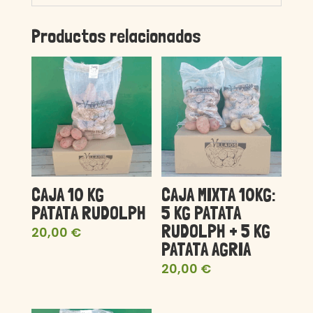
Productos relacionados
CAJA 10 KG
CAJA MIXTA 10KG:
PATATA RUDOLPH
5 KG PATATA
RUDOLPH + 5 KG
20,00
€
PATATA AGRIA
20,00
€