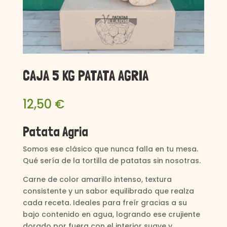
CAJA 5 KG PATATA AGRIA
12,50
€
Patata Agria
Somos
ese clásico que nunca falla en tu mesa.
Qué sería de la tortilla de patatas sin nosotras.
Carne de color amarillo intenso, textura
consistente y un sabor equilibrado que realza
cada receta. Ideales para freír gracias a su
bajo contenido en agua, logrando ese crujiente
dorado por fuera con el interior suave y