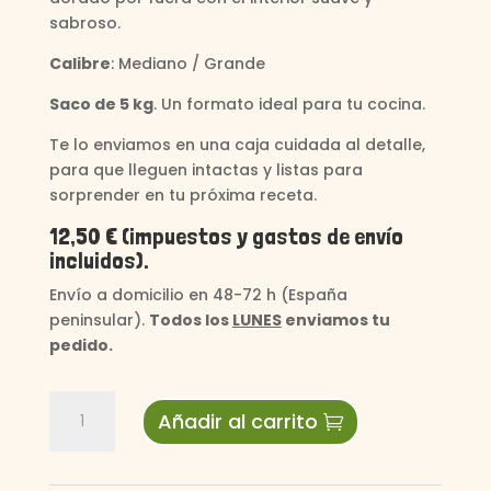
sabroso.
Calibre
: Mediano / Grande
Saco de 5 kg
. Un formato ideal para tu cocina.
Te lo enviamos en una caja cuidada al detalle,
para que lleguen intactas y listas para
sorprender en tu próxima receta.
12,50 € (impuestos y gastos de envío
incluidos).
Envío a domicilio en 48-72 h (España
peninsular).
Todos los
LUNES
enviamos tu
pedido.
CAJA
Añadir al carrito
5
KG
PATATA