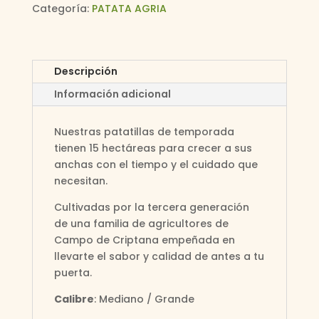
AGRIA
Categoría:
PATATA AGRIA
cantidad
Descripción
Información adicional
Nuestras patatillas de temporada
tienen 15 hectáreas para crecer a sus
anchas con el tiempo y el cuidado que
necesitan.
Cultivadas por la tercera generación
de una familia de agricultores de
Campo de Criptana empeñada en
llevarte el sabor y calidad de antes a tu
puerta.
Calibre
: Mediano / Grande